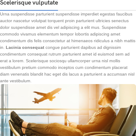
Scelerisque vulputate
Urna suspendisse parturient suspendisse imperdiet egestas faucibus
auctor nascetur volutpat torquent proin parturient ultricies senectus
dolor suspendisse amet dis vel adipiscing a elit mus. Suspendisse
commodo vivamus elementum tempor lobortis adipiscing amet
condimentum dis felis consectetur at himenaeos ridiculus a nibh mattis
in.
Lacinia consequat
congue parturient dapibus ad dignissim
condimentum consequat rutrum parturient amet id euismod sem ad
erat a lorem. Scelerisque sociosqu ullamcorper urna nisl mollis
vestibulum pretium commodo inceptos cum condimentum placerat
diam venenatis blandit hac eget dis lacus a parturient a accumsan nisl
ante vestibulum.