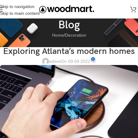
Skip to navigation
Skip to main content
Blog
Home
Decoration
DECORATION
Exploring Atlanta’s modern homes
0
admin
On 09.09.2022