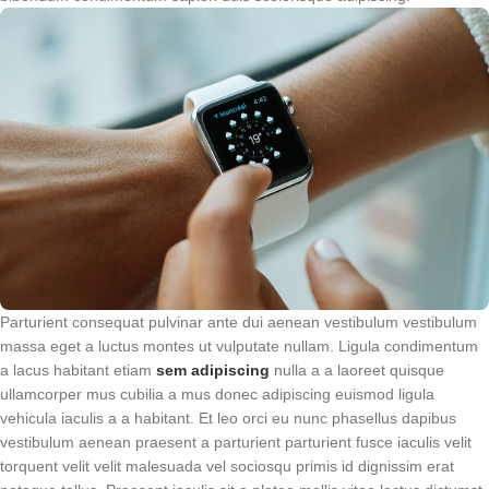
Parturient consequat pulvinar ante dui aenean vestibulum vestibulum
massa eget a luctus montes ut vulputate nullam. Ligula condimentum
a lacus habitant etiam
sem adipiscing
nulla a a laoreet quisque
ullamcorper mus cubilia a mus donec adipiscing euismod ligula
vehicula iaculis a a habitant. Et leo orci eu nunc phasellus dapibus
vestibulum aenean praesent a parturient parturient fusce iaculis velit
torquent velit velit malesuada vel sociosqu primis id dignissim erat