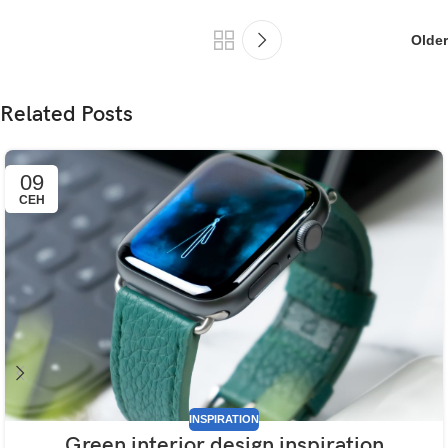
Older
Related Posts
09
СЕН
INSPIRATION
Green interior design inspiration