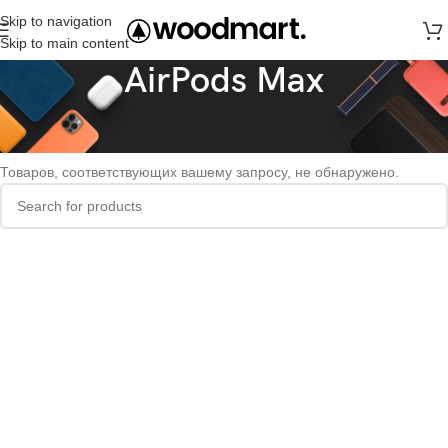
Skip to navigation
Skip to main content
AirPods Max
Главная
AirPods
AirPods Max
Товаров, соответствующих вашему запросу, не обнаружено.