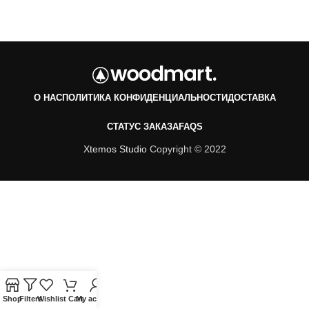
О НАС
ПОЛИТИКА КОНФИДЕНЦИАЛЬНОСТИ
ДОСТАВКА
СТАТУС ЗАКАЗА
FAQS
Xtemos Studio
Copyright © 2022
Shop
Filters
Wishlist
Cart
My account