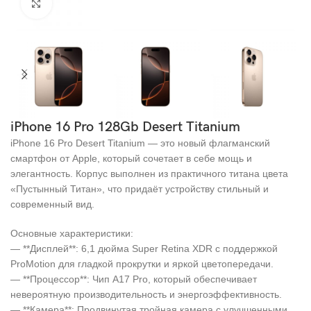
Click to enlarge
iPhone 16 Pro 128Gb Desert Titanium
iPhone 16 Pro Desert Titanium — это новый флагманский
смартфон от Apple, который сочетает в себе мощь и
элегантность. Корпус выполнен из практичного титана цвета
«Пустынный Титан», что придаёт устройству стильный и
современный вид.
Основные характеристики:
— **Дисплей**: 6,1 дюйма Super Retina XDR с поддержкой
ProMotion для гладкой прокрутки и яркой цветопередачи.
— **Процессор**: Чип A17 Pro, который обеспечивает
невероятную производительность и энергоэффективность.
— **Камера**: Продвинутая тройная камера с улучшенными