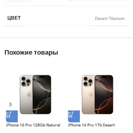
ЦВЕТ
Desert Titanium
Похожие товары
iPhone 16 Pro 128Gb Natural
iPhone 16 Pro 1Tb Desert
i
Titanium
Titanium
T