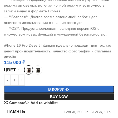
режимами съёмки, включая ночной режим и возможность
записи видео в формате ProRes.
— **Батарея**: Долгое время автономной работы для
активного использования в течение всего дня.
— **OS**: Предустановленная последняя версия iOS с
множеством новых функций и улучшенной безопасностью.
iPhone 16 Pro Desert Titanium идеально подходит для тех, кто
ценит производительность, качество фотографии и стильный
дизайн.
115 000
₽
ЦВЕТ
В КОРЗИНУ
BUY NOW
Compare
Add to wishlist
ПАМЯТЬ
128Gb
,
256Gb
,
512Gb
,
1Tb