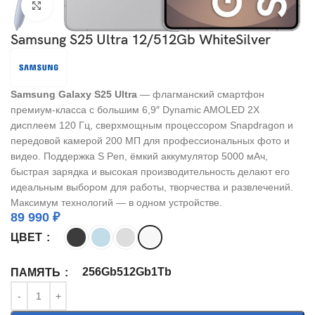
Click to enlarge
Samsung S25 Ultra 12/512Gb WhiteSilver
Samsung Galaxy S25 Ultra
— флагманский смартфон
премиум-класса с большим 6,9″ Dynamic AMOLED 2X
дисплеем 120 Гц, сверхмощным процессором Snapdragon и
передовой камерой 200 МП для профессиональных фото и
видео. Поддержка S Pen, ёмкий аккумулятор 5000 мАч,
быстрая зарядка и высокая производительность делают его
идеальным выбором для работы, творчества и развлечений.
Максимум технологий — в одном устройстве.
89 990
₽
ЦВЕТ
256Gb
512Gb
1Tb
ПАМЯТЬ