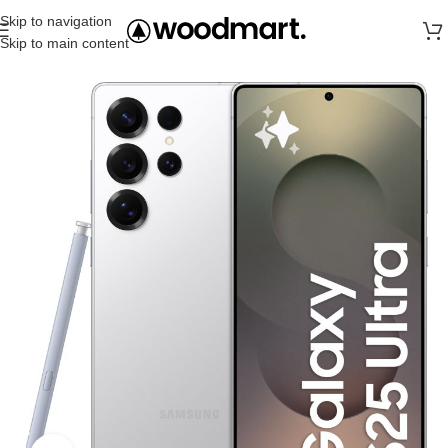
Skip to navigation
Skip to main content
Главная
Samsung
S25 Ultra