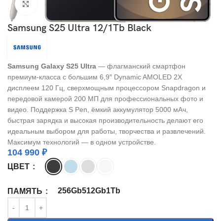
Click to enlarge
Samsung S25 Ultra 12/1Tb Black
Samsung Galaxy S25 Ultra
— флагманский смартфон
премиум-класса с большим 6,9″ Dynamic AMOLED 2X
дисплеем 120 Гц, сверхмощным процессором Snapdragon и
передовой камерой 200 МП для профессиональных фото и
видео. Поддержка S Pen, ёмкий аккумулятор 5000 мАч,
быстрая зарядка и высокая производительность делают его
идеальным выбором для работы, творчества и развлечений.
Максимум технологий — в одном устройстве.
104 990
₽
ЦВЕТ
256Gb
512Gb
1Tb
ПАМЯТЬ