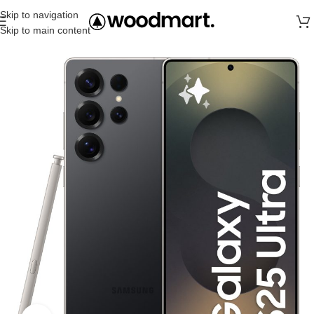
Skip to navigation
Skip to main content
Главная
Samsung
S25 Ultra