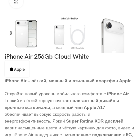
Click to enlarge
iPhone Air 256Gb Cloud White
iPhone Air – лёгкий, мощный и стильный смартфон Apple
Откройте новый уровень мобильного комфорта с
iPhone Air
.
Тонкий и лёгкий корпус сочетает
элегантный дизайн и
прочные материалы
, а мощный
чип Apple A17
обеспечивает высокую скорость работы и
энергоэффективность. Яркий
Super Retina XDR дисплей
дарит насыщенные цвета и чёткую картинку для фото, видео и
игр. iPhone Air поддерживает
мгновенное подключение к 5G
,