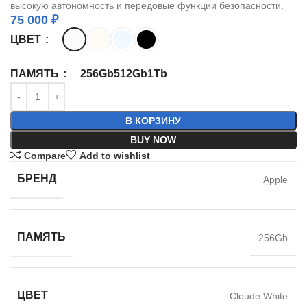
высокую автономность и передовые функции безопасности.
75 000
₽
ЦВЕТ
256Gb
512Gb
1Tb
ПАМЯТЬ
В КОРЗИНУ
BUY NOW
Compare
Add to wishlist
БРЕНД
Apple
ПАМЯТЬ
256Gb
ЦВЕТ
Cloude White