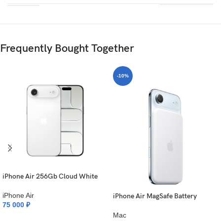
Frequently Bought Together
-10%
iPhone Air 256Gb Cloud White
iPhone Air
iPhone Air MagSafe Battery
75 000
₽
Mac