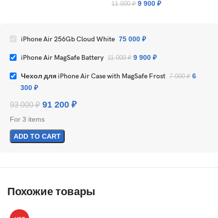
9 900
₽
11 000
₽
iPhone Air 256Gb Cloud White
75 000
₽
iPhone Air MagSafe Battery
9 900
₽
11 000
₽
Чехол для iPhone Air Case with MagSafe Frost
6
7 000
₽
300
₽
91 200
₽
93 000
₽
For 3 items
ADD TO CART
Похожие товары