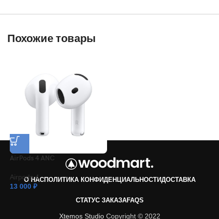
Похожие товары
AirPods 4 ANC
Airpods 4
О НАС
ПОЛИТИКА КОНФИДЕНЦИАЛЬНОСТИ
ДОСТАВКА
13 000
₽
СТАТУС ЗАКАЗА
FAQS
Xtemos Studio
Copyright © 2022