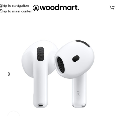
Skip to navigation
Skip to main content
Главная
AirPods
Airpods 4