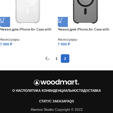
Чехол для iPhone Air Case with
Чехол для iPhone Air Case with
MagSafe Frost
MagSafe Shadow
Аксессуары
Аксессуары
7 000
₽
7 000
₽
←
1
2
О НАС
ПОЛИТИКА КОНФИДЕНЦИАЛЬНОСТИ
ДОСТАВКА
СТАТУС ЗАКАЗА
FAQS
Xtemos Studio
Copyright © 2022